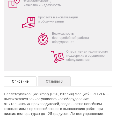
технологичность,
качество и надежность
Простота в эксплуатации
и обслуживании
Возможность
бесперебойной работы
оборудования
Оперативная техническая
поддержка и сервисное
обслуживание
Описание
Отзывы 0
Паллетоупаковщик Simply (PKG, Италия) с опцией FREEZER —
высококачественное упаковочное оборудование
от итальянских производителей, созданное по новейшим
технологиям и приспособленное к выполнению работ при
низких температурах до −25 градусов. Легкое управление,