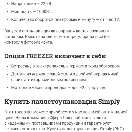
Напряжение — 220 В.
Мощность — 1000Вт.
Количество оборотов платформы в минуту — от 4 до 12.
Запуск и остановка цикла сопровождается звуковым
сигналом. Высота паллеты может регулироваться без
контроля фотоэлемента.
Опция FREEZER включает в себя:
Встроенную электропанель с термостатным обогревом.
Детали из нержавеющей стали и двойной окрашенный
слой с антикоррозионным покрытием.
Моторное масло и проводка — для −25 градусов.
Купить паллетоупаковщик Simply
Этот товар вы можете приобрести у нас по самой оптимальной
цене. Наша компания «Сфера Пак» работает только
с надежными поставщиками продукции и гарантирует
ее высокое качество. Купить паллетоупаковщикSimply (PKG)